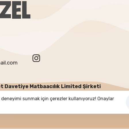
ZEL
ail.com
t Davetiye Matbaacılık Limited Şirketi
ı deneyimi sunmak için çerezler kullanıyoruz! Onaylar