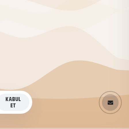
KABUL
ET