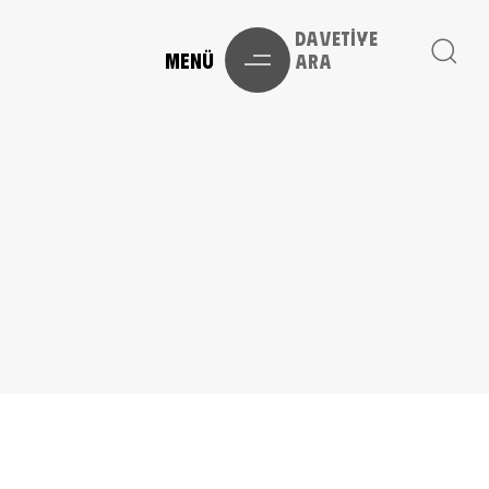
Davetiye
MENÜ
Ara