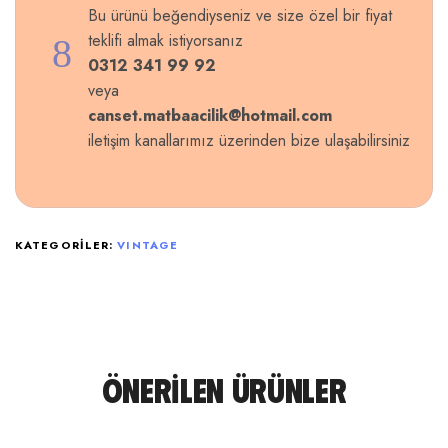
Bu ürünü beğendiyseniz ve size özel bir fiyat
teklifi almak istiyorsanız
0312 341 99 92
veya
canset.matbaacilik@hotmail.com
iletişim kanallarımız üzerinden bize ulaşabilirsiniz
KATEGORILER:
VINTAGE
ÖNERILEN ÜRÜNLER