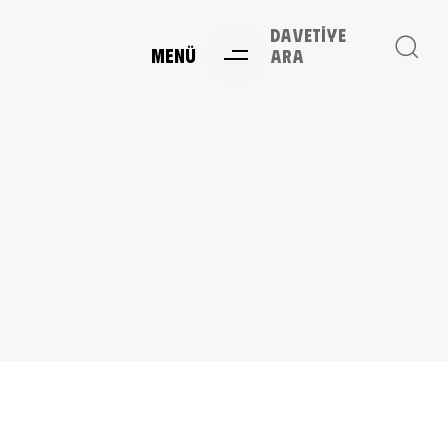
Davetiye
MENÜ
Ara