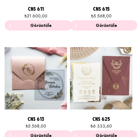
CNS 611
CNS 615
₺
21.600,00
₺
5.568,00
Görüntüle
Görüntüle
CNS 613
CNS 625
₺
5.568,00
₺
6.333,60
Görüntüle
Görüntüle