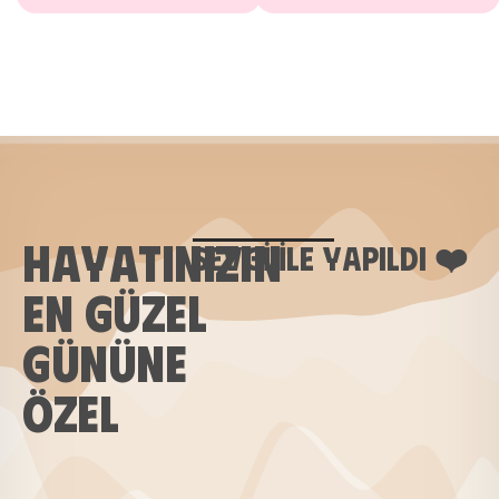
HAYATINIZIN
SEVGI ILE YAPILDI ❤️
EN GÜZEL
GÜNÜNE
ÖZEL