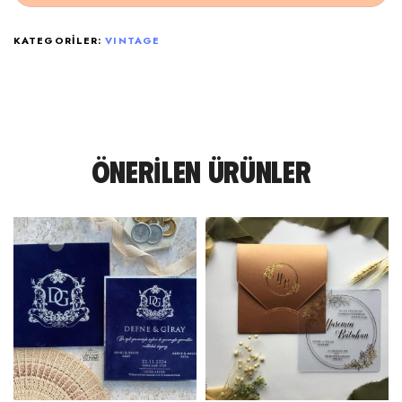
KATEGORILER:
VINTAGE
ÖNERILEN ÜRÜNLER